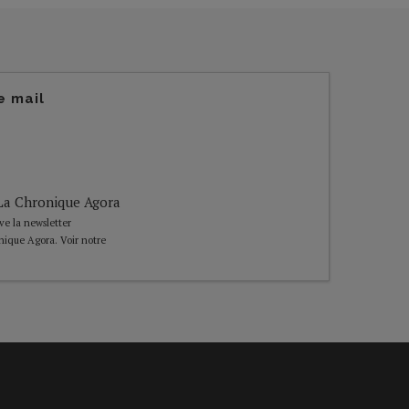
e mail
e La Chronique Agora
ive la newsletter
nique Agora. Voir notre