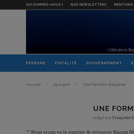
QUI SOMMES-NOUS ?
NOS NEWSLETTERS
MENTIONS 
EPARGNE
FISCALITÉ
GOUVERNEMENT
K
Accueil
Epargne
Une formule élégante
UNE FORM
rédigé par
Françoise G
** Nous avons eu la surprise de retrouver Nassim N