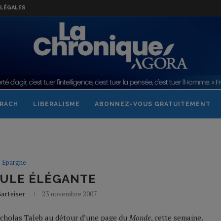
LÉGALES
RACH
LIBERALISME
ABONNEZ-VOUS GRATUITEMENT
Epargne
ULE ÉLÉGANTE
arteiser
23 novembre 2007
icholas Taleb au détour d’une page du
Monde
, cette semaine.