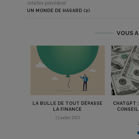
Articles précédent
UN MONDE DE HASARD (2)
VOUS A
INITIÉS
LA BULLE DE TOUT DÉPASSE
CHATGPT 
LA FINANCE
CONSEIL
12 juillet 2023