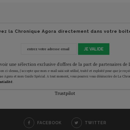
ez la Chronique Agora directement dans votre boît
JE VALIDE
voir une sélection exclusive d'offres de la part de partenaires d
on ci-dessus, j’accepte que mon e-mail saisi soit utilisé, traité et exploité pour que je reço
ue Agora et mon Guide Spécial. A tout moment, vous pourrez vous désinscrire de La Chro
ntialité
.
Trustpilot
FACEBOOK
TWITTER