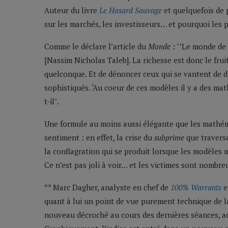
Auteur du livre
Le Hasard Sauvage
et quelquefois de
sur les marchés, les investisseurs… et pourquoi les
Comme le déclare l’article du
Monde
: "’Le monde de 
[Nassim Nicholas Taleb]. La richesse est donc le frui
quelconque. Et de dénoncer ceux qui se vantent de d
sophistiqués. ‘Au coeur de ces modèles il y a des mat
t-il".
Une formule au moins aussi élégante que les mathéma
sentiment : en effet, la crise du
subprime
que traverse
la conflagration qui se produit lorsque les modèles
Ce n’est pas joli à voir… et les victimes sont nombre
** Marc Dagher, analyste en chef de
100% Warrants
e
quant à lui un point de vue purement technique de la 
nouveau décroché au cours des dernières séances, a