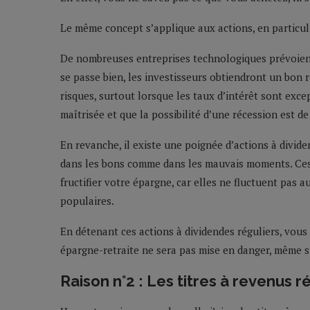
Le même concept s’applique aux actions, en particuli
De nombreuses entreprises technologiques prévoient 
se passe bien, les investisseurs obtiendront un bon
risques, surtout lorsque les taux d’intérêt sont exce
maîtrisée et que la possibilité d’une récession est d
En revanche, il existe une poignée d’actions à divid
dans les bons comme dans les mauvais moments. Ces 
fructifier votre épargne, car elles ne fluctuent pas 
populaires.
En détenant ces actions à dividendes réguliers, vous
épargne-retraite ne sera pas mise en danger, même s
Raison n°2 : Les titres à revenus r