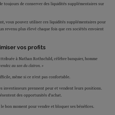
de toujours de conserver des liquidités supplémentaires sur
ent, vous pouvez utiliser ces liquidités supplémentaires pour
 un revenu plus élevé chaque fois que ces sociétés envoient
imiser vos profits
 attribuée à Nathan Rothschild, célèbre banquier, homme
vendez au son du clairon. »
ifficile, même si ce n’est pas confortable.
des investisseurs prennent peur et vendent leurs positions.
présentent des opportunités d’achat.
t le bon moment pour vendre et bloquer ses bénéfices.