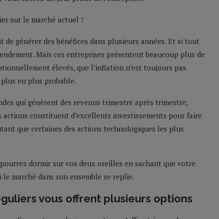
er sur le marché actuel !
de générer des bénéfices dans plusieurs années. Et si tout
 rendement. Mais ces entreprises présentent beaucoup plus de
ptionnellement élevés, que l’inflation n’est toujours pas
e plus en plus probable.
endes qui génèrent des revenus trimestre après trimestre,
actions constituent d’excellents investissements pour faire
autant que certaines des actions technologiques les plus
 pourrez dormir sur vos deux oreilles en sachant que votre
i le marché dans son ensemble se replie.
éguliers vous offrent plusieurs options