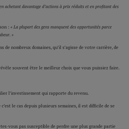
 en achetant davantage d’actions à prix réduits et en profitant des
ison :
« La plupart des gens manquent des opportunités parce
abeur. »
ns de nombreux domaines, qu’il s’agisse de votre carrière, de
e révèle souvent être le meilleur choix que vous puissiez faire.
ulier l’investissement qui rapporte du revenu.
’est le cas depuis plusieurs semaines, il est difficile de se
n’êtes-vous pas susceptible de perdre une plus grande partie