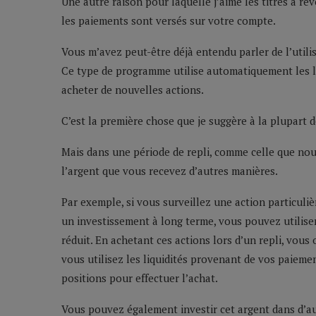
Une autre raison pour laquelle j’aime les titres à re
les paiements sont versés sur votre compte.
Vous m’avez peut-être déjà entendu parler de l’utili
Ce type de programme utilise automatiquement les l
acheter de nouvelles actions.
C’est la première chose que je suggère à la plupart d
Mais dans une période de repli, comme celle que no
l’argent que vous recevez d’autres manières.
Par exemple, si vous surveillez une action particuliè
un investissement à long terme, vous pouvez utilise
réduit. En achetant ces actions lors d’un repli, vou
vous utilisez les liquidités provenant de vos paieme
positions pour effectuer l’achat.
Vous pouvez également investir cet argent dans d’aut