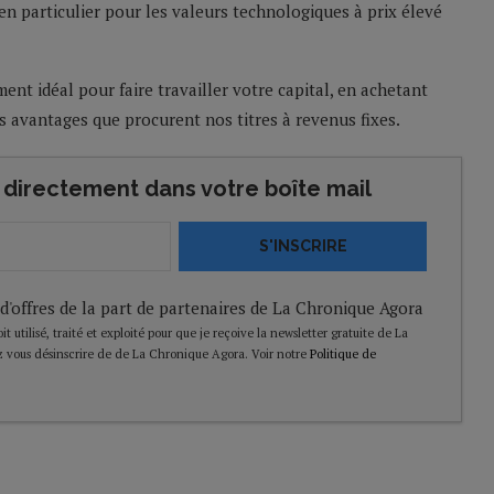
en particulier pour les valeurs technologiques à prix élevé
ment idéal pour faire travailler votre capital, en achetant
es avantages que procurent nos titres à revenus fixes.
directement dans votre boîte mail
S'INSCRIRE
 d'offres de la part de partenaires de La Chronique Agora
t utilisé, traité et exploité pour que je reçoive la newsletter gratuite de La
 vous désinscrire de de La Chronique Agora. Voir notre
Politique de