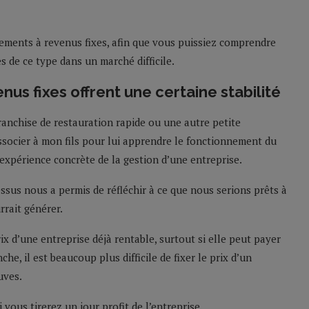
cements à revenus fixes, afin que vous puissiez comprendre
s de ce type dans un marché difficile.
nus fixes offrent une certaine stabilité
 franchise de restauration rapide ou une autre petite
associer à mon fils pour lui apprendre le fonctionnement du
 expérience concrète de la gestion d’une entreprise.
essus nous a permis de réfléchir à ce que nous serions prêts à
rrait générer.
ix d’une entreprise déjà rentable, surtout si elle peut payer
he, il est beaucoup plus difficile de fixer le prix d’un
uves.
 vous tirerez un jour profit de l’entreprise.