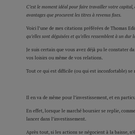
C’est le moment idéal pour faire travailler votre capital,
avantages que procurent les titres à revenus fixes.
Voici l’une de mes citations préférées de Thomas Ed
qu’elles sont déguisées et qu’elles ressemblent à un dur l
Je suis certain que vous avez déjà pu le constater da
vos loisirs ou même de vos relations.
Tout ce qui est difficile (ou qui est inconfortable) s
Il en va de même pour l’investissement, et en partic
En effet, lorsque le marché boursier se replie, comme c
lancer dans l’investissement.
Après tout, si les actions se négocient à la baisse, 