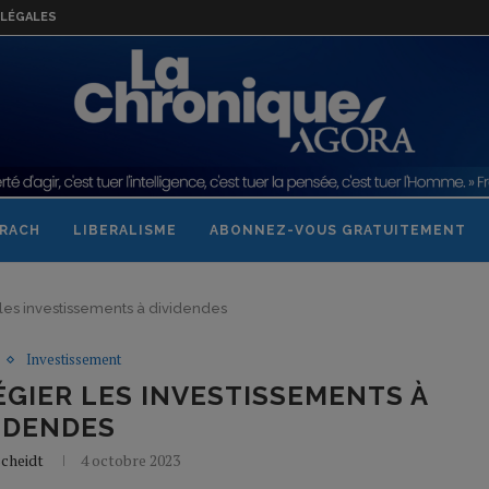
LÉGALES
RACH
LIBERALISME
ABONNEZ-VOUS GRATUITEMENT
r les investissements à dividendes
Investissement
ÉGIER LES INVESTISSEMENTS À
IDENDES
cheidt
4 octobre 2023