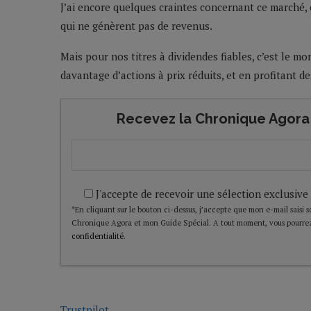
J’ai encore quelques craintes concernant ce marché, 
qui ne génèrent pas de revenus.
Mais pour nos titres à dividendes fiables, c’est le mo
davantage d’actions à prix réduits, et en profitant d
Recevez la Chronique Agora 
J'accepte de recevoir une sélection exclusive
*En cliquant sur le bouton ci-dessus, j’accepte que mon e-mail saisi soi
Chronique Agora et mon Guide Spécial. A tout moment, vous pourrez
confidentialité
.
Trustpilot