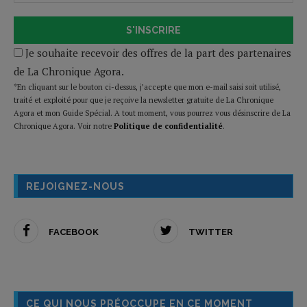
S'INSCRIRE
Je souhaite recevoir des offres de la part des partenaires
de La Chronique Agora.
*En cliquant sur le bouton ci-dessus, j’accepte que mon e-mail saisi soit utilisé,
traité et exploité pour que je reçoive la newsletter gratuite de La Chronique
Agora et mon Guide Spécial. A tout moment, vous pourrez vous désinscrire de La
Chronique Agora. Voir notre
Politique de confidentialité
.
REJOIGNEZ-NOUS
FACEBOOK
TWITTER
CE QUI NOUS PRÉOCCUPE EN CE MOMENT