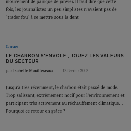
mouvement de panique de janvier. Il faut dire que cette
fois, les journalistes un peu simplistes n’avaient pas de
"trader fou" à se mettre sous la dent
Epargne
LE CHARBON S'ENVOLE ; JOUEZ LES VALEURS
DU SECTEUR
par
Isabelle Mouilleseaux
18 février 2008
Jusqu’à très récemment, le charbon était passé de mode.
Trop salissant, extrêmement nocif pour l’environnement et
participant très activement au réchauffement climatique…
Pourquoi ce retour en grâce ?