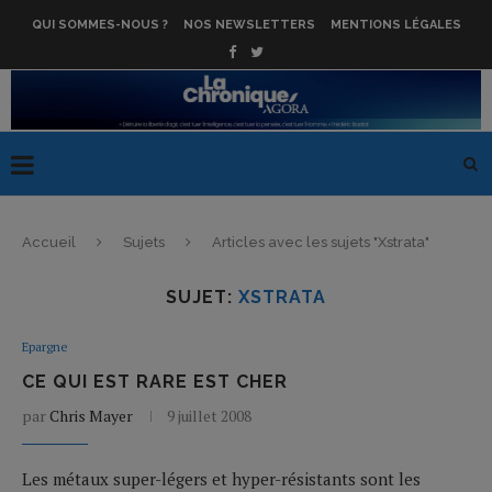
QUI SOMMES-NOUS ?
NOS NEWSLETTERS
MENTIONS LÉGALES
Accueil
Sujets
Articles avec les sujets "Xstrata"
SUJET:
XSTRATA
Epargne
CE QUI EST RARE EST CHER
par
Chris Mayer
9 juillet 2008
Les métaux super-légers et hyper-résistants sont les