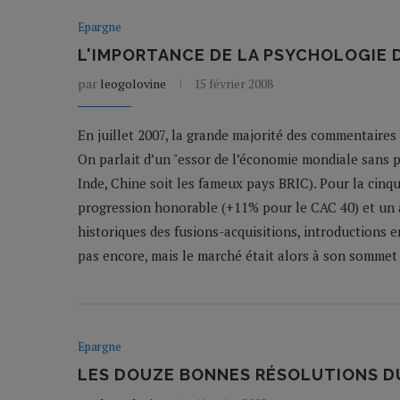
Epargne
L'IMPORTANCE DE LA PSYCHOLOGIE 
par
leogolovine
15 février 2008
En juillet 2007, la grande majorité des commentaire
On parlait d’un "essor de l’économie mondiale sans p
Inde, Chine soit les fameux pays BRIC). Pour la cinq
progression honorable (+11% pour le CAC 40) et un a
historiques des fusions-acquisitions, introductions
pas encore, mais le marché était alors à son sommet
Epargne
LES DOUZE BONNES RÉSOLUTIONS D