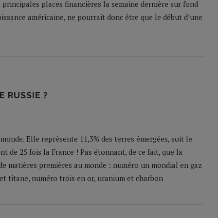
 principales places financières la semaine dernière sur fond
roissance américaine, ne pourrait donc être que le début d’une
E RUSSIE ?
 monde. Elle représente 11,3% des terres émergées, soit le
t de 25 fois la France ! Pas étonnant, de ce fait, que la
s de matières premières au monde : numéro un mondial en gaz
et titane, numéro trois en or, uranium et charbon