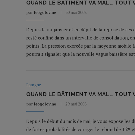
QUAND LE BÂTIMENT VA MAL… TOUT VA
par
leogolovine
30 mai 2008
Depuis la mi-janvier et en dépit de la reprise de ces 
resté confiné dans un intervalle de consolidation, e
points. La pression exercée par la moyenne mobile à 
pourrait signaler que la nouvelle vague baissière es
Epargne
QUAND LE BÂTIMENT VA MAL… TOUT VA
par
leogolovine
29 mai 2008
Depuis le début du mois de mai, je vous expose les d
de fortes probabilités de corriger le rebond de 15% e