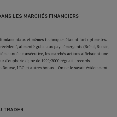
DANS LES MARCHÉS FINANCIERS
s fondamentaux et mêmes techniques étaient fort optimistes.
récédent", alimenté grâce aux pays émergents (Brésil, Russie,
uième année consécutive, les marchés actions affichaient une
ir d’euphorie digne de 1999/2000 régnait : records
 en Bourse, LBO et autres bonus… On ne le savait évidemment
U TRADER