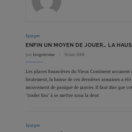
Epargne
ENFIN UN MOYEN DE JOUER… LA HAUS
par
leogolovine
30 juin 2008
Les places financières du Vieux Continent accusent 
Seulement, la baisse de ces dernières semaines a été
mouvement de panique de janvier. Il faut dire que cet
"trader fou" à se mettre sous la dent
Epargne