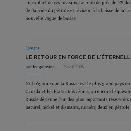
au contact de ces niveaux. Le repli de près de 4% des
de flambée du pétrole et révision à la baisse de la c
nouvelle vague de baisse
Epargne
LE RETOUR EN FORCE DE L'ÉTERNELL
par
leogolovine
9 avril 2008
Nul n’ignore que la Russie est le plus grand pays du
Canada et les Etats-Unis réunis, ou encore l’équivalen
Russie détienne l’un des plus importants réservoir
naturel, nickel et diamants, numéro deux en pétrole 