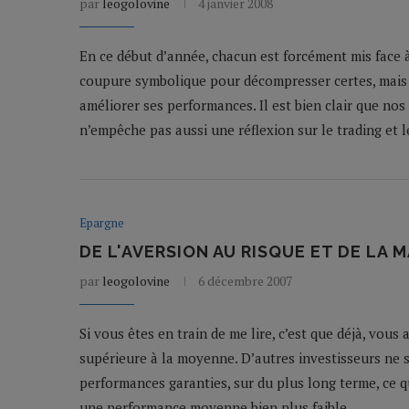
par
leogolovine
4 janvier 2008
En ce début d’année, chacun est forcément mis face à 
coupure symbolique pour décompresser certes, mais
améliorer ses performances. Il est bien clair que nos
n’empêche pas aussi une réflexion sur le trading et 
Epargne
DE L'AVERSION AU RISQUE ET DE LA MA
par
leogolovine
6 décembre 2007
Si vous êtes en train de me lire, c’est que déjà, vous
supérieure à la moyenne. D’autres investisseurs ne 
performances garanties, sur du plus long terme, ce qu
une performance moyenne bien plus faible.