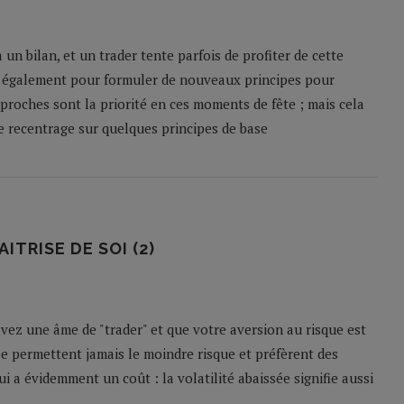
un bilan, et un trader tente parfois de profiter de cette
 également pour formuler de nouveaux principes pour
 proches sont la priorité en ces moments de fête ; mais cela
le recentrage sur quelques principes de base
ITRISE DE SOI (2)
 avez une âme de "trader" et que votre aversion au risque est
se permettent jamais le moindre risque et préfèrent des
i a évidemment un coût : la volatilité abaissée signifie aussi