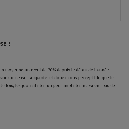
SE !
en moyenne un recul de 20% depuis le début de l’année.
 sournoise car rampante, et donc moins perceptible que le
te fois, les journalistes un peu simplistes n’avaient pas de