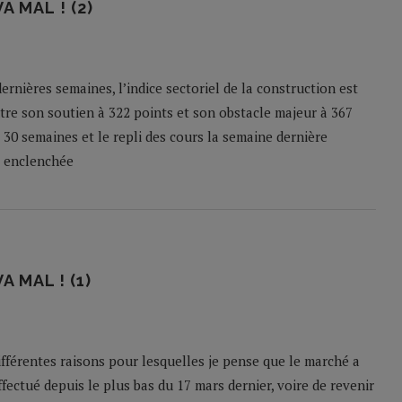
 MAL ! (2)
dernières semaines, l’indice sectoriel de la construction est
ntre son soutien à 322 points et son obstacle majeur à 367
30 semaines et le repli des cours la semaine dernière
t enclenchée
 MAL ! (1)
ifférentes raisons pour lesquelles je pense que le marché a
ffectué depuis le plus bas du 17 mars dernier, voire de revenir