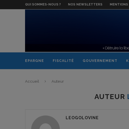
QUI SOMMES-NOUS ?
NOS NEWSLETTERS
MENTIONS 
EPARGNE
FISCALITÉ
GOUVERNEMENT
K
Accueil
Auteur
AUTEUR
LEOGOLOVINE