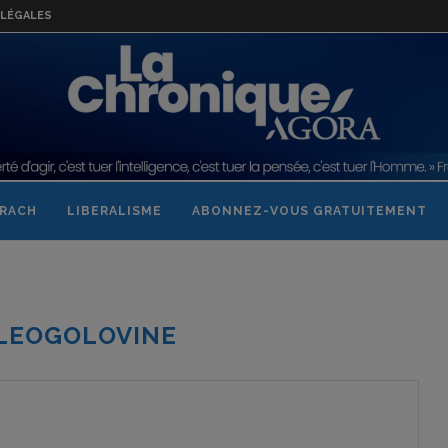
LÉGALES
RACH
LIBERALISME
ABONNEZ-VOUS GRATUITEMENT
LEOGOLOVINE