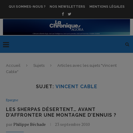
QUI SOMMES-NOUS ?
NOS NEWSLETTERS
MENTIONS LÉGALES
Accueil
Sujets
Articles avec les sujets "Vincent
Cable"
SUJET:
VINCENT CABLE
Epargne
LES SHERPAS DÉSERTENT… AVANT
D’AFFRONTER UNE MONTAGNE D’ENNUIS ?
par
Philippe Béchade
23 septembre 2010