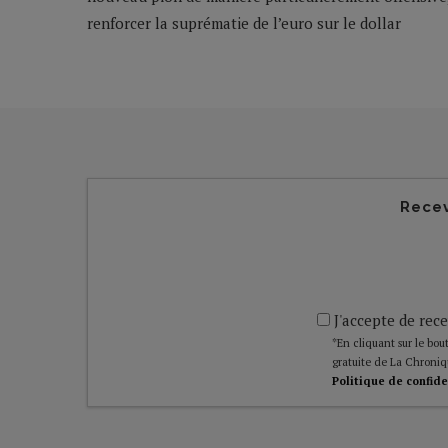
renforcer la suprématie de l’euro sur le dollar
Recev
J'accepte de rece
*En cliquant sur le bout
gratuite de La Chroniq
Politique de confide