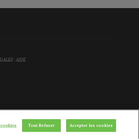
GALES
-
AIDE
 cookies
Tout Refuser
Accepter les cookies