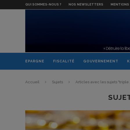
QUI SOMMES-NOUS ?
NOS NEWSLETTERS
MENTIONS 
EPARGNE
FISCALITÉ
GOUVERNEMENT
K
Accueil
Sujets
Articles avec les sujets "triple 
SUJE