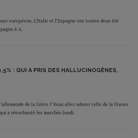
ays européens. L’Italie et l’Espagne ont toutes deux été
spagne à A.
0,5% : QUI A PRIS DES HALLUCINOGÈNES,
l’allemande de la Grèce ? Vous allez adorer celle de la France
e qui a réenchanté les marchés lundi.