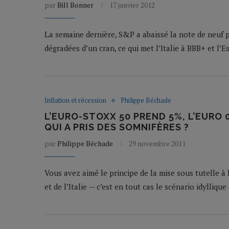
par
Bill Bonner
17 janvier 2012
La semaine dernière, S&P a abaissé la note de neuf p
dégradées d’un cran, ce qui met l’Italie à BBB+ et l’E
Inflation et récession
Philippe Béchade
L’EURO-STOXX 50 PREND 5%, L’EURO 
QUI A PRIS DES SOMNIFÈRES ?
par
Philippe Béchade
29 novembre 2011
Vous avez aimé le principe de la mise sous tutelle à 
et de l’Italie — c’est en tout cas le scénario idylliqu