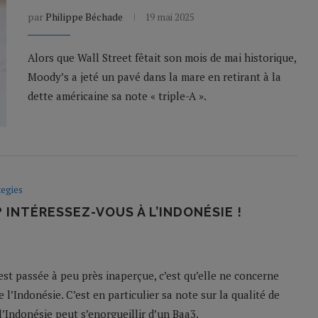
par
Philippe Béchade
19 mai 2025
Alors que Wall Street fêtait son mois de mai historique,
Moody’s a jeté un pavé dans la mare en retirant à la
dette américaine sa note « triple-A ».
tegies
 INTÉRESSEZ-VOUS À L’INDONÉSIE !
est passée à peu près inaperçue, c’est qu’elle ne concerne
l’Indonésie. C’est en particulier sa note sur la qualité de
l’Indonésie peut s’enorgueillir d’un Baa3.