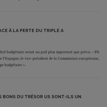
CE À LA PERTE DU TRIPLE A
éficit budgétaire serait un poil plus important que prévu — 8%
de l’Espagne, le vice-président de la Commission européenne,
ge budgétaire ».
S BONS DU TRÉSOR US SONT-ILS UN