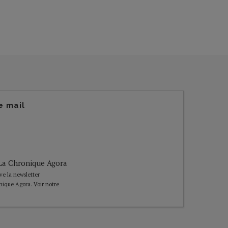
e mail
e La Chronique Agora
ive la newsletter
nique Agora. Voir notre