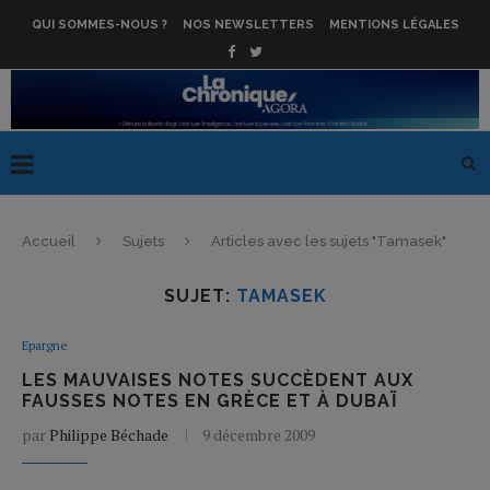
QUI SOMMES-NOUS ?
NOS NEWSLETTERS
MENTIONS LÉGALES
Accueil
Sujets
Articles avec les sujets "Tamasek"
SUJET:
TAMASEK
Epargne
LES MAUVAISES NOTES SUCCÈDENT AUX
FAUSSES NOTES EN GRÈCE ET À DUBAÏ
par
Philippe Béchade
9 décembre 2009