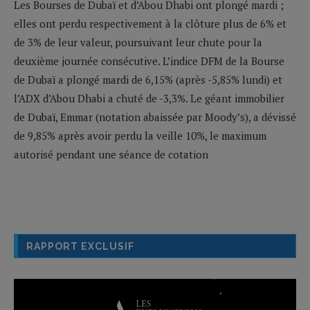
Les Bourses de Dubaï et d’Abou Dhabi ont plongé mardi ;
elles ont perdu respectivement à la clôture plus de 6% et
de 3% de leur valeur, poursuivant leur chute pour la
deuxième journée consécutive. L’indice DFM de la Bourse
de Dubaï a plongé mardi de 6,15% (après -5,85% lundi) et
l’ADX d’Abou Dhabi a chuté de -3,3%. Le géant immobilier
de Dubaï, Emmar (notation abaissée par Moody’s), a dévissé
de 9,85% après avoir perdu la veille 10%, le maximum
autorisé pendant une séance de cotation
RAPPORT EXCLUSIF