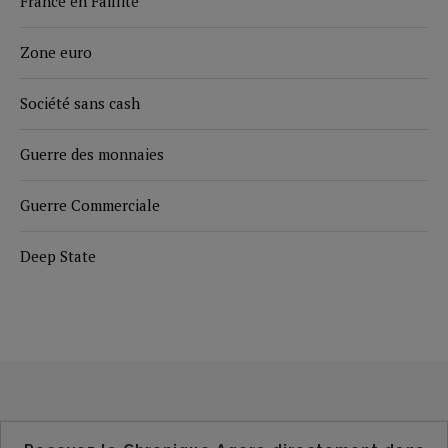
France en Faillite
Zone euro
Société sans cash
Guerre des monnaies
Guerre Commerciale
Deep State