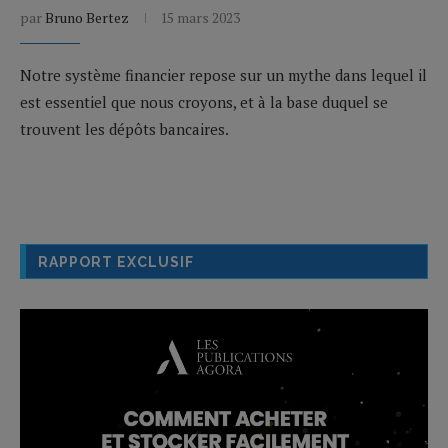
par
Bruno Bertez
15 mars 2023
Notre système financier repose sur un mythe dans lequel il
est essentiel que nous croyons, et à la base duquel se
trouvent les dépôts bancaires.
RAPPORT EXCLUSIF