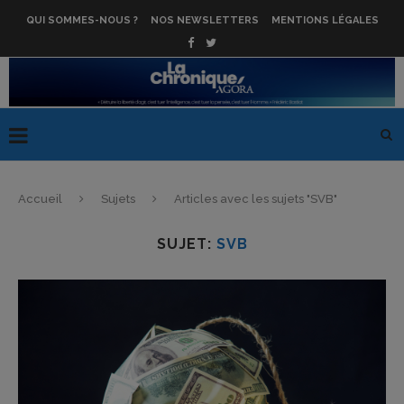
QUI SOMMES-NOUS ?
NOS NEWSLETTERS
MENTIONS LÉGALES
Accueil
Sujets
Articles avec les sujets "SVB"
SUJET:
SVB