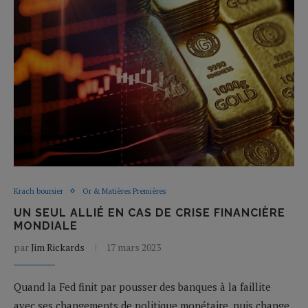
Krach boursier
Or & Matières Premières
UN SEUL ALLIÉ EN CAS DE CRISE FINANCIÈRE
MONDIALE
par
Jim Rickards
17 mars 2023
Quand la Fed finit par pousser des banques à la faillite
avec ses changements de politique monétaire, puis change