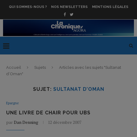
QUI SOMMES-NOUS ?
NOS NEWSLETTERS
MENTIONS LÉGALES
Accueil
Sujets
Articles avec les sujets "Sultanat
d’Oman"
SUJET:
SULTANAT D’OMAN
Epargne
UNE LIVRE DE CHAIR POUR UBS
par
Dan Denning
12 décembre 2007