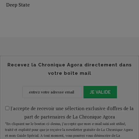
Deep State
Recevez la Chronique Agora directement dans
votre boîte mail
JE VALIDE
J'accepte de recevoir une sélection exclusive d'offres de la
part de partenaires de La Chronique Agora
*En cliquant sur le bouton ci-dessus, j’accepte que mon e-mail saisi soit utilisé,
traité et exploité pour que je reçoive la newsletter gratuite de La Chronique Agora
et mon Guide Spécial. A tout moment, vous pourrez vous désinscrire de La