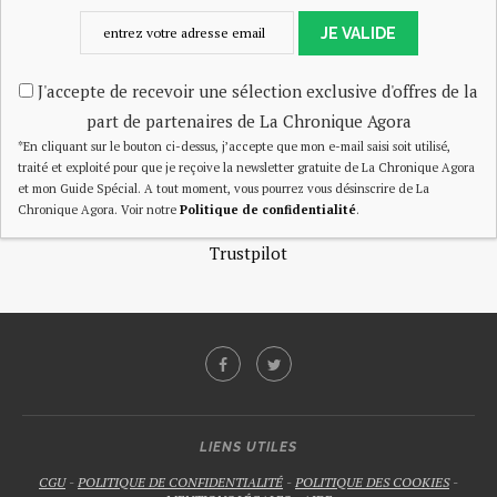
JE VALIDE
J'accepte de recevoir une sélection exclusive d'offres de la
part de partenaires de La Chronique Agora
*En cliquant sur le bouton ci-dessus, j’accepte que mon e-mail saisi soit utilisé,
traité et exploité pour que je reçoive la newsletter gratuite de La Chronique Agora
et mon Guide Spécial. A tout moment, vous pourrez vous désinscrire de La
Chronique Agora. Voir notre
Politique de confidentialité
.
Trustpilot
LIENS UTILES
CGU
-
POLITIQUE DE CONFIDENTIALITÉ
-
POLITIQUE DES COOKIES
-