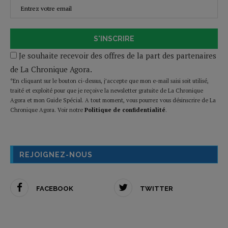
S'INSCRIRE
Je souhaite recevoir des offres de la part des partenaires
de La Chronique Agora.
*En cliquant sur le bouton ci-dessus, j’accepte que mon e-mail saisi soit utilisé,
traité et exploité pour que je reçoive la newsletter gratuite de La Chronique
Agora et mon Guide Spécial. A tout moment, vous pourrez vous désinscrire de La
Chronique Agora. Voir notre
Politique de confidentialité
.
REJOIGNEZ-NOUS
FACEBOOK
TWITTER