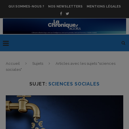
QUI SOMMES-NOUS ?
NOS NEWSLETTERS
MENTIONS LÉGALES
Accueil
Sujets
Articles avec les sujets "sciences
sociales"
SUJET:
SCIENCES SOCIALES