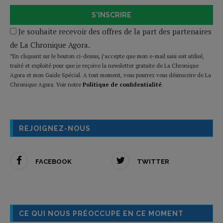
S'INSCRIRE
Je souhaite recevoir des offres de la part des partenaires
de La Chronique Agora.
*En cliquant sur le bouton ci-dessus, j’accepte que mon e-mail saisi soit utilisé,
traité et exploité pour que je reçoive la newsletter gratuite de La Chronique
Agora et mon Guide Spécial. A tout moment, vous pourrez vous désinscrire de La
Chronique Agora. Voir notre
Politique de confidentialité
.
REJOIGNEZ-NOUS
FACEBOOK
TWITTER
CE QUI NOUS PRÉOCCUPE EN CE MOMENT