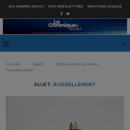
QUI SOMMES-NOUS ?
NOS NEWSLETTERS
MENTIONS LÉGALES
Accueil
Sujets
Articles avec les sujets
"ruissellement"
SUJET:
RUISSELLEMENT