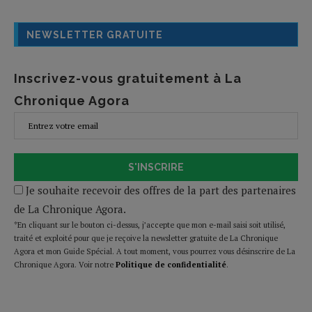
NEWSLETTER GRATUITE
Inscrivez-vous gratuitement à La
Chronique Agora
S'INSCRIRE
Je souhaite recevoir des offres de la part des partenaires
de La Chronique Agora.
*En cliquant sur le bouton ci-dessus, j’accepte que mon e-mail saisi soit utilisé,
traité et exploité pour que je reçoive la newsletter gratuite de La Chronique
Agora et mon Guide Spécial. A tout moment, vous pourrez vous désinscrire de La
Chronique Agora. Voir notre
Politique de confidentialité
.