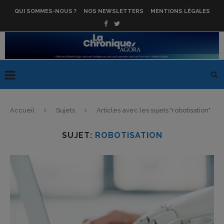
QUI SOMMES-NOUS ?
NOS NEWSLETTERS
MENTIONS LÉGALES
Accueil
Sujets
Articles avec les sujets "robotisation"
SUJET:
ROBOTISATION