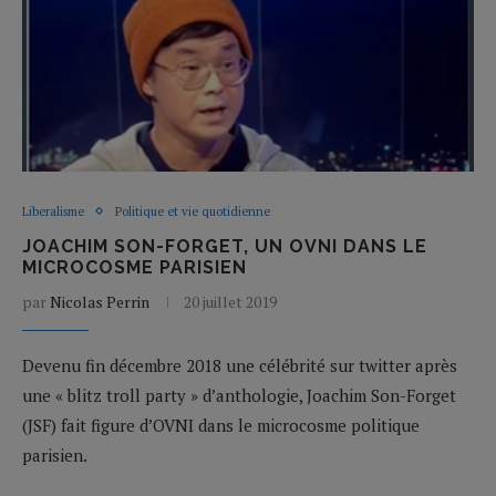
Liberalisme
Politique et vie quotidienne
JOACHIM SON-FORGET, UN OVNI DANS LE
MICROCOSME PARISIEN
par
Nicolas Perrin
20 juillet 2019
Devenu fin décembre 2018 une célébrité sur twitter après
une « blitz troll party » d’anthologie, Joachim Son-Forget
(JSF) fait figure d’OVNI dans le microcosme politique
parisien.