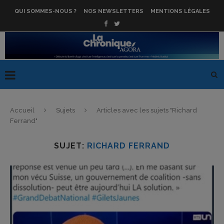
QUI SOMMES-NOUS ?
NOS NEWSLETTERS
MENTIONS LÉGALES
Accueil
Sujets
Articles avec les sujets "Richard
Ferrand"
SUJET:
RICHARD FERRAND