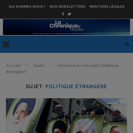
QUI SOMMES-NOUS ?
NOS NEWSLETTERS
MENTIONS LÉGALES
Accueil
Sujets
Articles avec les sujets "politique
étrangère"
SUJET:
POLITIQUE ÉTRANGÈRE