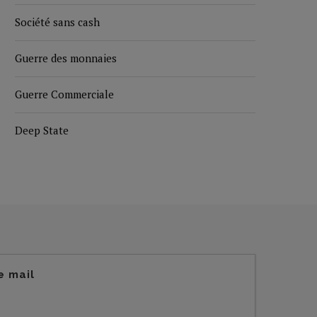
Société sans cash
Guerre des monnaies
Guerre Commerciale
Deep State
e mail