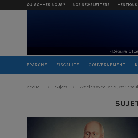
QUI SOMMES-NOUS ?
NOS NEWSLETTERS
MENTIONS 
EPARGNE
FISCALITÉ
GOUVERNEMENT
K
Accueil
Sujets
Articles avec les sujets "Pinaul
SUJE