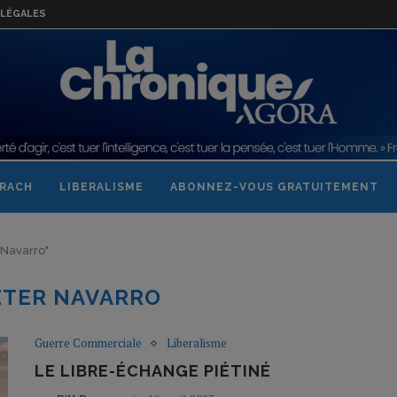
LÉGALES
RACH
LIBERALISME
ABONNEZ-VOUS GRATUITEMENT
r Navarro"
ETER NAVARRO
Guerre Commerciale
Liberalisme
LE LIBRE-ÉCHANGE PIÉTINÉ