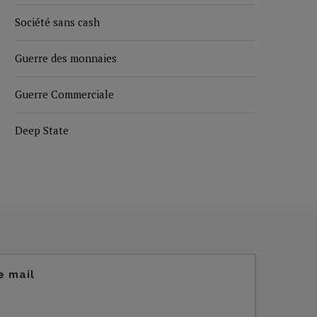
Société sans cash
Guerre des monnaies
Guerre Commerciale
Deep State
e mail