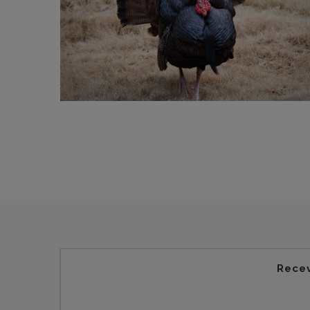
Recev