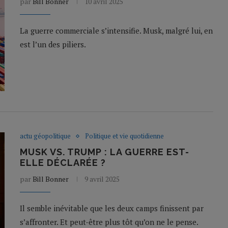
par
Bill Bonner
10 avril 2025
La guerre commerciale s’intensifie. Musk, malgré lui, en
est l’un des piliers.
actu géopolitique
Politique et vie quotidienne
MUSK VS. TRUMP : LA GUERRE EST-
ELLE DÉCLARÉE ?
par
Bill Bonner
9 avril 2025
Il semble inévitable que les deux camps finissent par
s’affronter. Et peut-être plus tôt qu’on ne le pense.