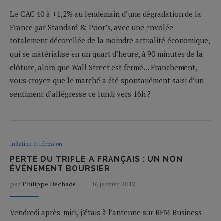
Le CAC 40 à +1,2% au lendemain d’une dégradation de la
France par Standard & Poor’s, avec une envolée
totalement décorellée de la moindre actualité économique,
qui se matérialise en un quart d’heure, à 90 minutes de la
clôture, alors que Wall Street est fermé… Franchement,
vous croyez que le marché a été spontanément saisi d’un
sentiment d’allégresse ce lundi vers 16h ?
Inflation et récession
PERTE DU TRIPLE A FRANÇAIS : UN NON
ÉVÉNEMENT BOURSIER
par
Philippe Béchade
16 janvier 2012
Vendredi après-midi, j’étais à l’antenne sur BFM Business