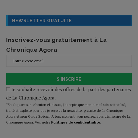
NEWSLETTER GRATUITE
Inscrivez-vous gratuitement à La
Chronique Agora
S'INSCRIRE
Je souhaite recevoir des offres de la part des partenaires
de La Chronique Agora.
*En cliquant sur le bouton ci-dessus, j’accepte que mon e-mail saisi soit utilisé,
traité et exploité pour que je reçoive la newsletter gratuite de La Chronique
Agora et mon Guide Spécial. A tout moment, vous pourrez vous désinscrire de La
Chronique Agora. Voir notre
Politique de confidentialité
.