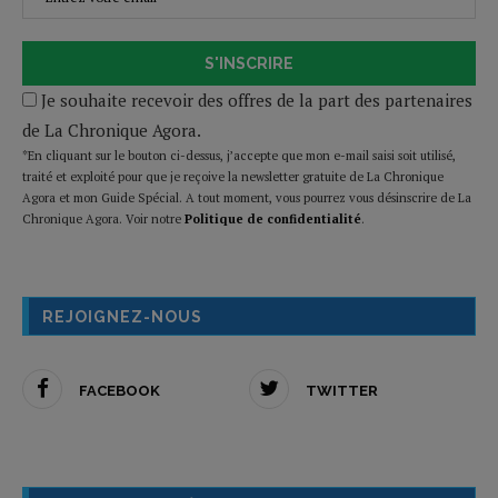
S'INSCRIRE
Je souhaite recevoir des offres de la part des partenaires
de La Chronique Agora.
*En cliquant sur le bouton ci-dessus, j’accepte que mon e-mail saisi soit utilisé,
traité et exploité pour que je reçoive la newsletter gratuite de La Chronique
Agora et mon Guide Spécial. A tout moment, vous pourrez vous désinscrire de La
Chronique Agora. Voir notre
Politique de confidentialité
.
REJOIGNEZ-NOUS
FACEBOOK
TWITTER