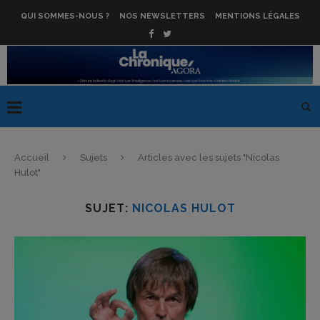
QUI SOMMES-NOUS ?
NOS NEWSLETTERS
MENTIONS LÉGALES
Accueil
Sujets
Articles avec les sujets "Nicolas
Hulot"
SUJET:
NICOLAS HULOT