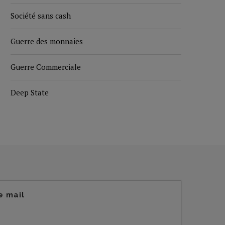
Société sans cash
Guerre des monnaies
Guerre Commerciale
Deep State
e mail