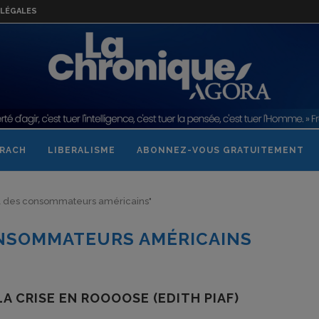
LÉGALES
RACH
LIBERALISME
ABONNEZ-VOUS GRATUITEMENT
ral des consommateurs américains"
NSOMMATEURS AMÉRICAINS
LA CRISE EN ROOOOSE (EDITH PIAF)