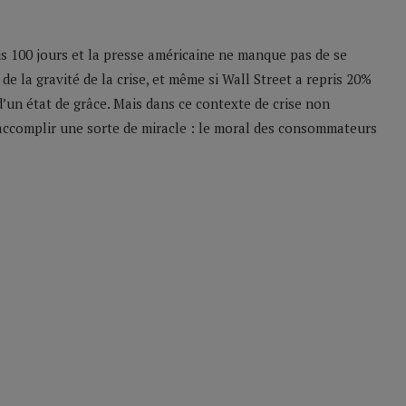
s 100 jours et la presse américaine ne manque pas de se
de la gravité de la crise, et même si Wall Street a repris 20%
r d’un état de grâce. Mais dans ce contexte de crise non
ccomplir une sorte de miracle : le moral des consommateurs