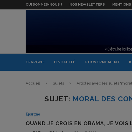
QUI SOMMES-NOUS ?
NOS NEWSLETTERS
MENTIONS 
EPARGNE
FISCALITÉ
GOUVERNEMENT
K
Accueil
Sujets
Articles avec les sujets "mo
SUJET:
MORAL DES CO
Epargne
QUAND JE CROIS EN OBAMA, JE VOIS 