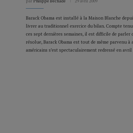
par
Philippe Béchade
29 avril 2009
Barack Obama est installé à la Maison Blanche depui
livrer au traditionnel exercice du bilan. Compte tenu 
ces sept dernières semaines, il est difficile de parle
résolue, Barack Obama est tout de même parvenu à a
américains s’est spectaculairement redressé en avril