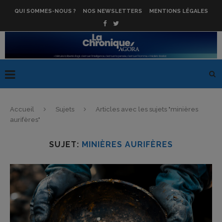
QUI SOMMES-NOUS ?
NOS NEWSLETTERS
MENTIONS LÉGALES
Accueil
Sujets
Articles avec les sujets "minières
aurifères"
SUJET:
MINIÈRES AURIFÈRES