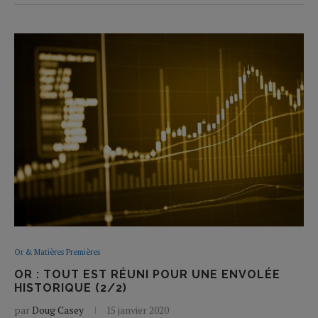
Or & Matières Premières
OR : TOUT EST RÉUNI POUR UNE ENVOLÉE
HISTORIQUE (2/2)
par
Doug Casey
15 janvier 2020