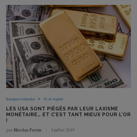
Banques Centrales
Or et Argent
LES USA SONT PIÉGÉS PAR LEUR LAXISME
MONÉTAIRE… ET C’EST TANT MIEUX POUR L’OR
!
par
Nicolas Perrin
1 juillet 2019