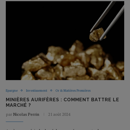
Epargne
Investissement
Or & Matières Premières
MINIÈRES AURIFÈRES : COMMENT BATTRE LE
MARCHÉ ?
par
Nicolas Perrin
21 août 2024