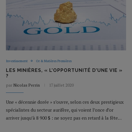
Investissement
Or & Matières Premières
LES MINIÈRES, « L’OPPORTUNITÉ D’UNE VIE »
?
par
Nicolas Perrin
17 juillet 2020
Une « décennie dorée » s’ouvre, selon ces deux prestigieux
spécialistes du secteur aurifère, qui voient l’once d’or
arriver jusqu’à 8 900 $ : ne soyez pas en retard à la fête…