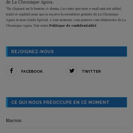
de La Chronique Agora.
*En cliquant sur le bouton ci-dessus, j’accepte que mon e-mail saisi soit utilisé,
traité et exploité pour que je reçoive la newsletter gratuite de La Chronique
Agora et mon Guide Spécial. A tout moment, vous pourrez vous désinscrire de La
Chronique Agora. Voir notre
Politique de confidentialité
.
REJOIGNEZ-NOUS
FACEBOOK
TWITTER
CE QUI NOUS PRÉOCCUPE EN CE MOMENT
Macron