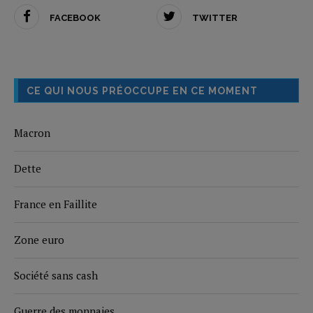
FACEBOOK
TWITTER
CE QUI NOUS PRÉOCCUPE EN CE MOMENT
Macron
Dette
France en Faillite
Zone euro
Société sans cash
Guerre des monnaies