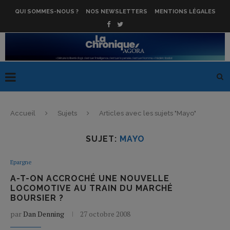
QUI SOMMES-NOUS ?
NOS NEWSLETTERS
MENTIONS LÉGALES
Accueil
Sujets
Articles avec les sujets "Mayo"
SUJET:
MAYO
Epargne
A-T-ON ACCROCHÉ UNE NOUVELLE
LOCOMOTIVE AU TRAIN DU MARCHÉ
BOURSIER ?
par
Dan Denning
27 octobre 2008