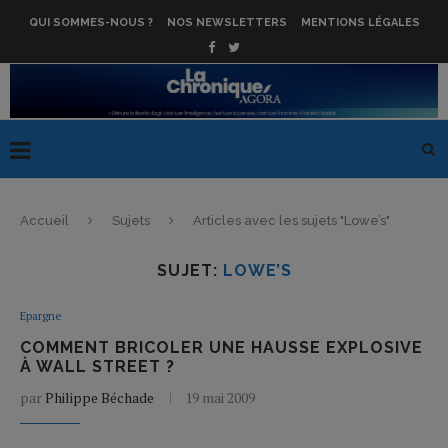
QUI SOMMES-NOUS ?
NOS NEWSLETTERS
MENTIONS LÉGALES
Accueil
Sujets
Articles avec les sujets "Lowe’s"
SUJET:
LOWE’S
Epargne
COMMENT BRICOLER UNE HAUSSE EXPLOSIVE
À WALL STREET ?
par
Philippe Béchade
19 mai 2009