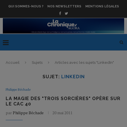
QUI SOMMES-NOUS ?
NOS NEWSLETTERS
MENTIONS LÉGALES
Accueil
Sujets
Articles avec les sujets "LinkedIn"
SUJET:
LINKEDIN
Philippe Béchade
LA MAGIE DES "TROIS SORCIÈRES" OPÈRE SUR
LE CAC 40
par
Philippe Béchade
20 mai 2011