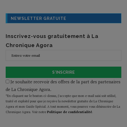
NEWSLETTER GRATUITE
Inscrivez-vous gratuitement à La
Chronique Agora
S'INSCRIRE
Je souhaite recevoir des offres de la part des partenaires
de La Chronique Agora.
*En cliquant sur le bouton ci-dessus, j’accepte que mon e-mail saisi soit utilisé,
traité et exploité pour que je reçoive la newsletter gratuite de La Chronique
Agora et mon Guide Spécial. A tout moment, vous pourrez vous désinscrire de La
Chronique Agora. Voir notre
Politique de confidentialité
.