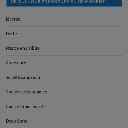
CE QUI NOUS PRÉOCCUPE EN CE MOMENT
Macron
Dette
France en Faillite
Zone euro
Société sans cash
Guerre des monnaies
Guerre Commerciale
Deep State