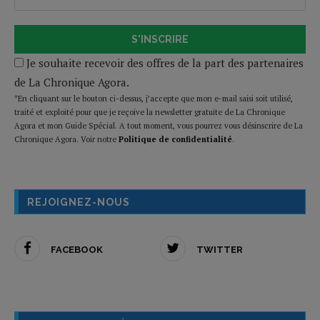
S'INSCRIRE
Je souhaite recevoir des offres de la part des partenaires
de La Chronique Agora.
*En cliquant sur le bouton ci-dessus, j’accepte que mon e-mail saisi soit utilisé,
traité et exploité pour que je reçoive la newsletter gratuite de La Chronique
Agora et mon Guide Spécial. A tout moment, vous pourrez vous désinscrire de La
Chronique Agora. Voir notre
Politique de confidentialité
.
REJOIGNEZ-NOUS
FACEBOOK
TWITTER