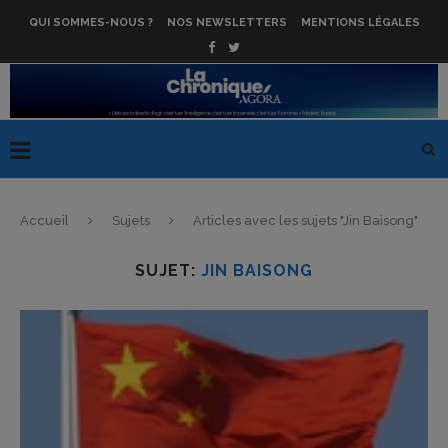
QUI SOMMES-NOUS ?
NOS NEWSLETTERS
MENTIONS LÉGALES
Accueil
Sujets
Articles avec les sujets "Jin Baisong"
SUJET:
JIN BAISONG