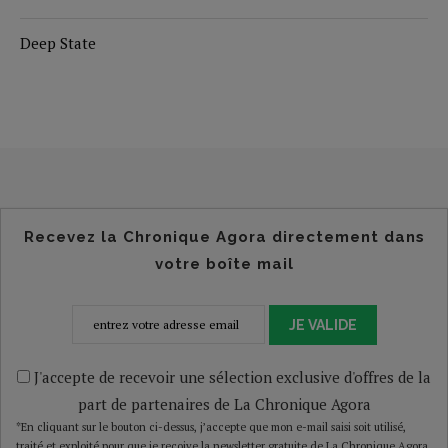
Deep State
Recevez la Chronique Agora directement dans
votre boîte mail
JE VALIDE
J'accepte de recevoir une sélection exclusive d'offres de la
part de partenaires de La Chronique Agora
*En cliquant sur le bouton ci-dessus, j’accepte que mon e-mail saisi soit utilisé,
traité et exploité pour que je reçoive la newsletter gratuite de La Chronique Agora