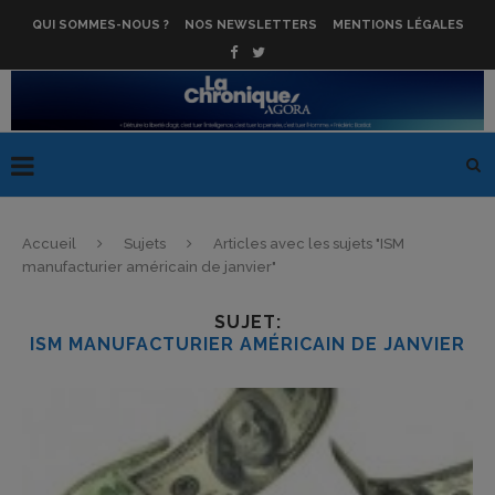
QUI SOMMES-NOUS ?
NOS NEWSLETTERS
MENTIONS LÉGALES
Accueil
Sujets
Articles avec les sujets "ISM
manufacturier américain de janvier"
SUJET:
ISM MANUFACTURIER AMÉRICAIN DE JANVIER