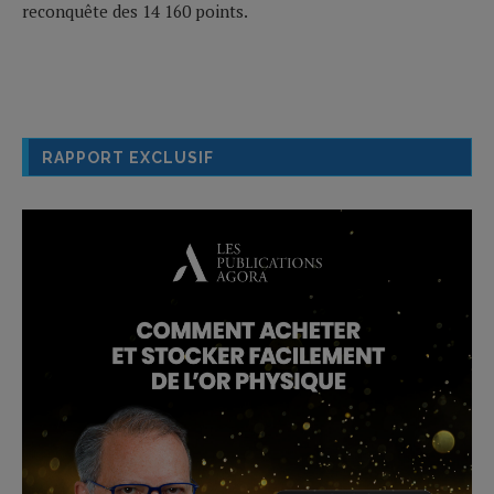
reconquête des 14 160 points.
RAPPORT EXCLUSIF