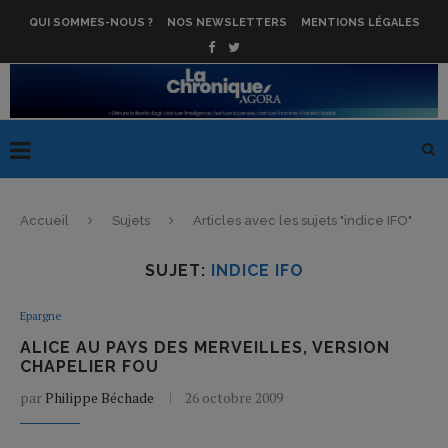
QUI SOMMES-NOUS ?
NOS NEWSLETTERS
MENTIONS LÉGALES
Accueil
Sujets
Articles avec les sujets "indice IFO"
SUJET:
INDICE IFO
Epargne
ALICE AU PAYS DES MERVEILLES, VERSION
CHAPELIER FOU
par
Philippe Béchade
26 octobre 2009