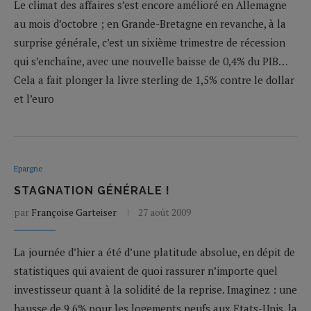
Le climat des affaires s’est encore amélioré en Allemagne
au mois d’octobre ; en Grande-Bretagne en revanche, à la
surprise générale, c’est un sixième trimestre de récession
qui s’enchaîne, avec une nouvelle baisse de 0,4% du PIB…
Cela a fait plonger la livre sterling de 1,5% contre le dollar
et l’euro
Epargne
STAGNATION GÉNÉRALE !
par
Françoise Garteiser
27 août 2009
La journée d’hier a été d’une platitude absolue, en dépit de
statistiques qui avaient de quoi rassurer n’importe quel
investisseur quant à la solidité de la reprise. Imaginez : une
hausse de 9,6% pour les logements neufs aux Etats-Unis, la