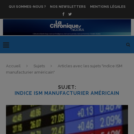
QUI SOMMES-NOUS ?
NOS NEWSLETTERS
MENTIONS LÉGALES
Accueil
Sujets
Articles avec les sujets "indice ISM
manufacturier américain"
SUJET:
INDICE ISM MANUFACTURIER AMÉRICAIN