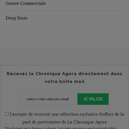
Guerre Commerciale
Deep State
Recevez la Chronique Agora directement dans
votre boîte mail
JE VALIDE
J'accepte de recevoir une sélection exclusive d'offres de la
part de partenaires de La Chronique Agora
*En cliquant sur le bouton ci-dessus, j’accepte que mon e-mail saisi soit utilisé,