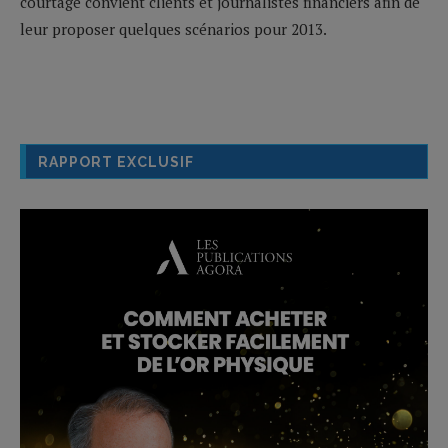
courtage convient clients et journalistes financiers afin de
leur proposer quelques scénarios pour 2013.
RAPPORT EXCLUSIF