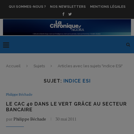
QUI SOMMES-NOUS ?
NOS NEWSLETTERS
MENTIONS LÉGALES
Accueil
Sujets
Articles avec les sujets "indice ESI"
SUJET:
INDICE ESI
Philippe Béchade
LE CAC 40 DANS LE VERT GRÂCE AU SECTEUR
BANCAIRE
par
Philippe Béchade
30 mai 2011