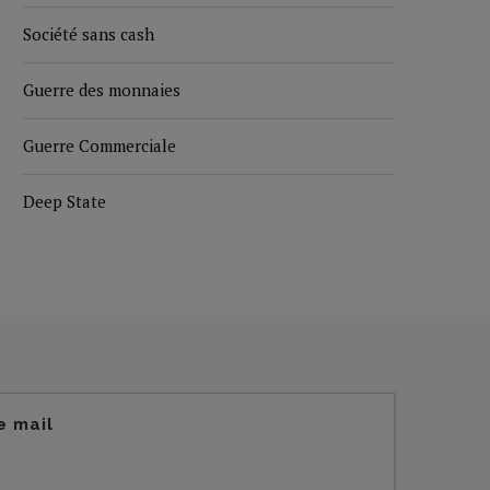
Société sans cash
Guerre des monnaies
Guerre Commerciale
Deep State
e mail