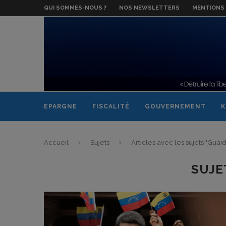
QUI SOMMES-NOUS ?
NOS NEWSLETTERS
MENTIONS 
EPARGNE
FISCALITÉ
GOUVERNEMENT
K
Accueil
Sujets
Articles avec les sujets "Guai
SUJE