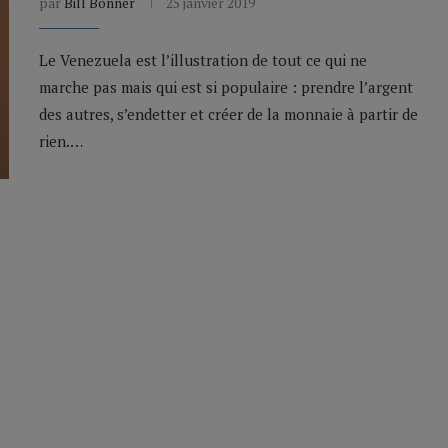
par
Bill Bonner
25 janvier 2019
Le Venezuela est l’illustration de tout ce qui ne
marche pas mais qui est si populaire : prendre l’argent
des autres, s’endetter et créer de la monnaie à partir de
rien.…