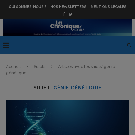
QUI SOMMES-NOUS ?
NOS NEWSLETTERS
MENTIONS LÉGALES
Accueil
Sujets
Articles avec les sujets "génie
génétique"
SUJET:
GÉNIE GÉNÉTIQUE