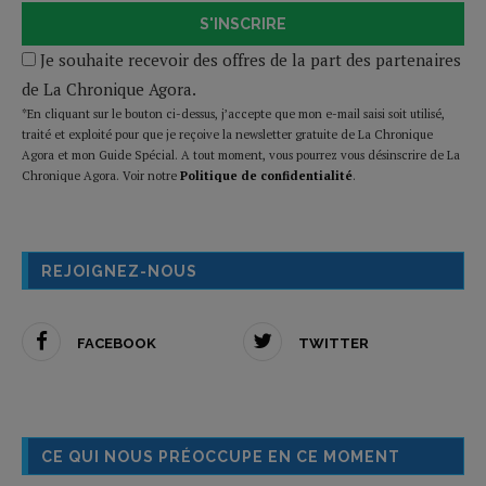
S'INSCRIRE
Je souhaite recevoir des offres de la part des partenaires
de La Chronique Agora.
*En cliquant sur le bouton ci-dessus, j’accepte que mon e-mail saisi soit utilisé,
traité et exploité pour que je reçoive la newsletter gratuite de La Chronique
Agora et mon Guide Spécial. A tout moment, vous pourrez vous désinscrire de La
Chronique Agora. Voir notre
Politique de confidentialité
.
REJOIGNEZ-NOUS
FACEBOOK
TWITTER
CE QUI NOUS PRÉOCCUPE EN CE MOMENT