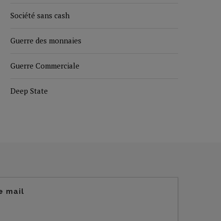
Société sans cash
Guerre des monnaies
Guerre Commerciale
Deep State
e mail