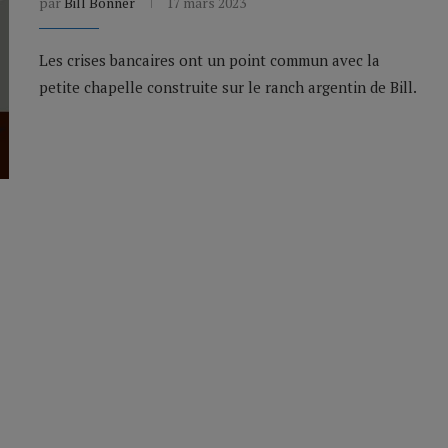
par
Bill Bonner
17 mars 2023
Les crises bancaires ont un point commun avec la
petite chapelle construite sur le ranch argentin de Bill.