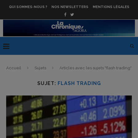
QUI SOMMES-NOUS ?
NOS NEWSLETTERS
MENTIONS LÉGALES
Accueil
Sujets
Articles avec les sujets "flash trading"
SUJET:
FLASH TRADING