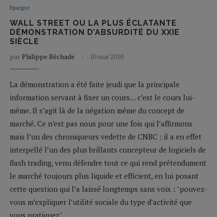
Epargne
WALL STREET OU LA PLUS ÉCLATANTE
DÉMONSTRATION D’ABSURDITÉ DU XXIE
SIÈCLE
par
Philippe Béchade
10 mai 2010
La démonstration a été faite jeudi que la principale
information servant à fixer un cours… c’est le cours lui-
même. Il s’agit là de la négation même du concept de
marché. Ce n’est pas nous pour une fois qui l’affirmons
mais l’un des chroniqueurs vedette de CNBC : il a en effet
interpellé l’un des plus brillants concepteur de logiciels de
flash trading, venu défendre tout ce qui rend prétendument
le marché toujours plus liquide et efficient, en lui posant
cette question qui l’a laissé longtemps sans voix : "pouvez-
vous m’expliquer l’utilité sociale du type d’activité que
vous pratiquez"