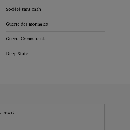
Société sans cash
Guerre des monnaies
Guerre Commerciale
Deep State
e mail