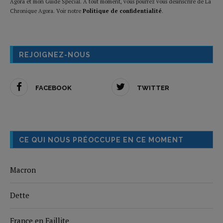
Agora et mon Guide Spécial. A tout moment, vous pourrez vous désinscrire de La
Chronique Agora. Voir notre
Politique de confidentialité
.
REJOIGNEZ-NOUS
FACEBOOK
TWITTER
CE QUI NOUS PRÉOCCUPE EN CE MOMENT
Macron
Dette
France en Faillite