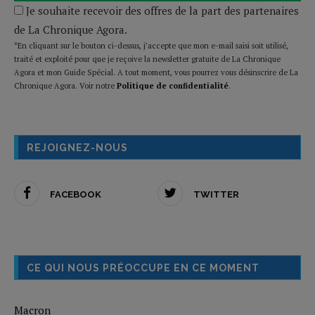
Je souhaite recevoir des offres de la part des partenaires
de La Chronique Agora.
*En cliquant sur le bouton ci-dessus, j’accepte que mon e-mail saisi soit utilisé,
traité et exploité pour que je reçoive la newsletter gratuite de La Chronique
Agora et mon Guide Spécial. A tout moment, vous pourrez vous désinscrire de La
Chronique Agora. Voir notre
Politique de confidentialité
.
REJOIGNEZ-NOUS
FACEBOOK
TWITTER
CE QUI NOUS PRÉOCCUPE EN CE MOMENT
Macron