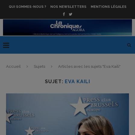
QUI SOMMES-NOUS ?
NOS NEWSLETTERS
MENTIONS LÉGALES
Accueil
Sujets
Articles avec les sujets "Eva Kaili"
SUJET:
EVA KAILI