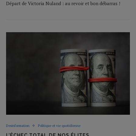
Départ de Victoria Nuland : au revoir et bon débarras !
Desinformation
Politique et vie quotidienne
L’ÉCHEC TOTAL DE NOS ÉLITES