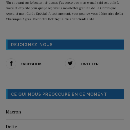
*En cliquant sur le bouton ci-dessus, j’accepte que mon e-mail saisi soit utilisé,
traité et exploité pour que je reçoive la newsletter gratuite de La Chronique
Agora et mon Guide Spécial. A tout moment, vous pourrez vous désinscrire de La
Chronique Agora. Voir notre
Politique de confidentialité
.
REJOIGNEZ-NOUS
FACEBOOK
TWITTER
CE QUI NOUS PRÉOCCUPE EN CE MOMENT
Macron
Dette