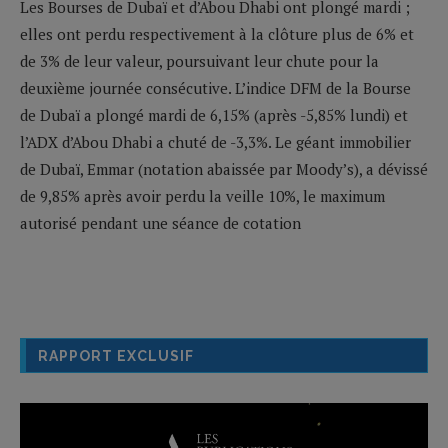
Les Bourses de Dubaï et d’Abou Dhabi ont plongé mardi ;
elles ont perdu respectivement à la clôture plus de 6% et
de 3% de leur valeur, poursuivant leur chute pour la
deuxième journée consécutive. L’indice DFM de la Bourse
de Dubaï a plongé mardi de 6,15% (après -5,85% lundi) et
l’ADX d’Abou Dhabi a chuté de -3,3%. Le géant immobilier
de Dubaï, Emmar (notation abaissée par Moody’s), a dévissé
de 9,85% après avoir perdu la veille 10%, le maximum
autorisé pendant une séance de cotation
RAPPORT EXCLUSIF