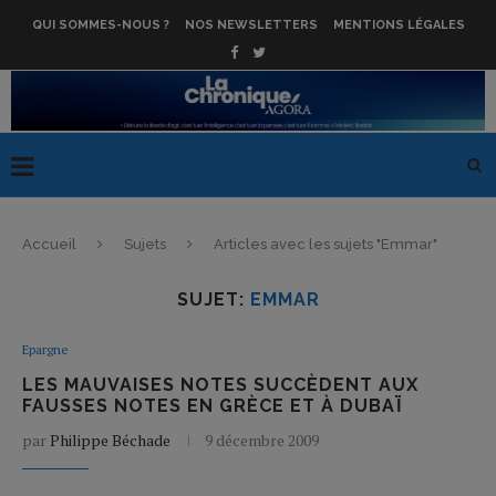
QUI SOMMES-NOUS ?
NOS NEWSLETTERS
MENTIONS LÉGALES
Accueil
Sujets
Articles avec les sujets "Emmar"
SUJET:
EMMAR
Epargne
LES MAUVAISES NOTES SUCCÈDENT AUX
FAUSSES NOTES EN GRÈCE ET À DUBAÏ
par
Philippe Béchade
9 décembre 2009