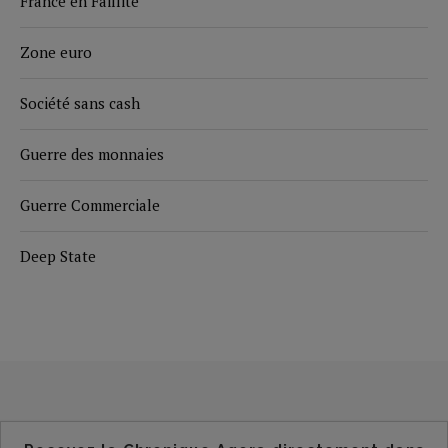
France en Faillite
Zone euro
Société sans cash
Guerre des monnaies
Guerre Commerciale
Deep State