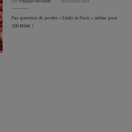
par
Philippe Béchade
14 octobre 2024
Pas question de perdre « Emily in Paris », même pour
100 Mds€ !