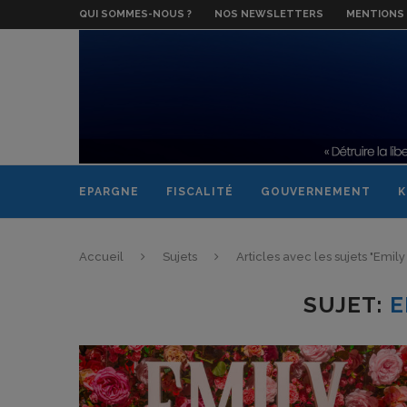
QUI SOMMES-NOUS ?
NOS NEWSLETTERS
MENTIONS 
EPARGNE
FISCALITÉ
GOUVERNEMENT
K
Accueil
Sujets
Articles avec les sujets "Emily 
SUJET:
E