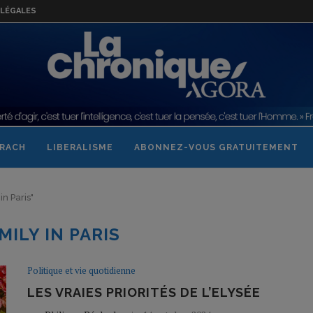
LÉGALES
RACH
LIBERALISME
ABONNEZ-VOUS GRATUITEMENT
in Paris"
MILY IN PARIS
Politique et vie quotidienne
LES VRAIES PRIORITÉS DE L’ELYSÉE