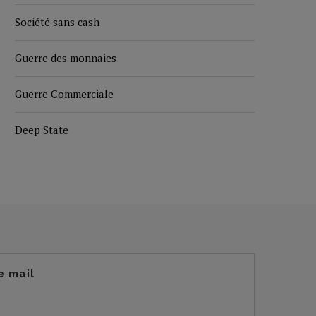
Société sans cash
Guerre des monnaies
Guerre Commerciale
Deep State
e mail