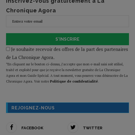
Inscrivez-vous gratuitement à La
Chronique Agora
S'INSCRIRE
Je souhaite recevoir des offres de la part des partenaires
de La Chronique Agora.
*En cliquant sur le bouton ci-dessus, j’accepte que mon e-mail saisi soit utilisé,
traité et exploité pour que je reçoive la newsletter gratuite de La Chronique
Agora et mon Guide Spécial. A tout moment, vous pourrez vous désinscrire de La
Chronique Agora. Voir notre
Politique de confidentialité
.
REJOIGNEZ-NOUS
FACEBOOK
TWITTER