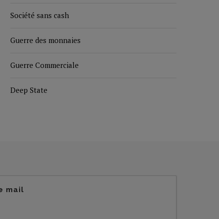
Société sans cash
Guerre des monnaies
Guerre Commerciale
Deep State
e mail