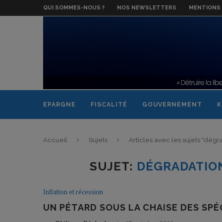
QUI SOMMES-NOUS ?
NOS NEWSLETTERS
MENTIONS 
EPARGNE
FISCALITÉ
GOUVERNEMENT
K
Accueil
Sujets
Articles avec les sujets "dégr
SUJET:
DÉGRADATION
Inflation et récession
UN PÉTARD SOUS LA CHAISE DES SP