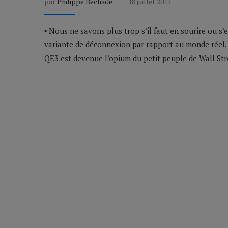
par
Philippe Béchade
18 juillet 2012
▪ Nous ne savons plus trop s’il faut en sourire ou 
variante de déconnexion par rapport au monde réel. 
QE3 est devenue l’opium du petit peuple de Wall Str