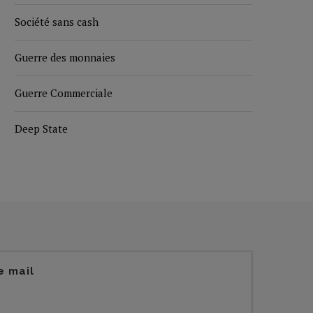
Société sans cash
Guerre des monnaies
Guerre Commerciale
Deep State
e mail