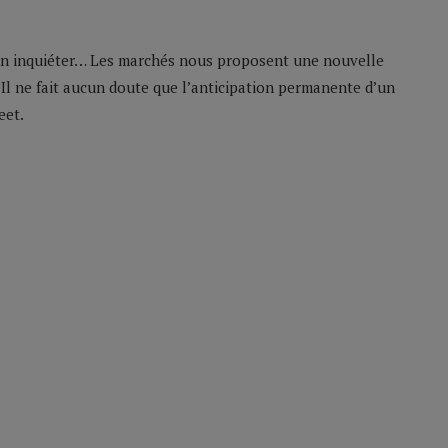
s’en inquiéter… Les marchés nous proposent une nouvelle
Il ne fait aucun doute que l’anticipation permanente d’un
eet.