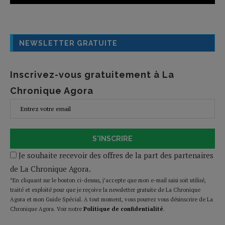
NEWSLETTER GRATUITE
Inscrivez-vous gratuitement à La
Chronique Agora
S'INSCRIRE
Je souhaite recevoir des offres de la part des partenaires
de La Chronique Agora.
*En cliquant sur le bouton ci-dessus, j’accepte que mon e-mail saisi soit utilisé,
traité et exploité pour que je reçoive la newsletter gratuite de La Chronique
Agora et mon Guide Spécial. A tout moment, vous pourrez vous désinscrire de La
Chronique Agora. Voir notre
Politique de confidentialité
.