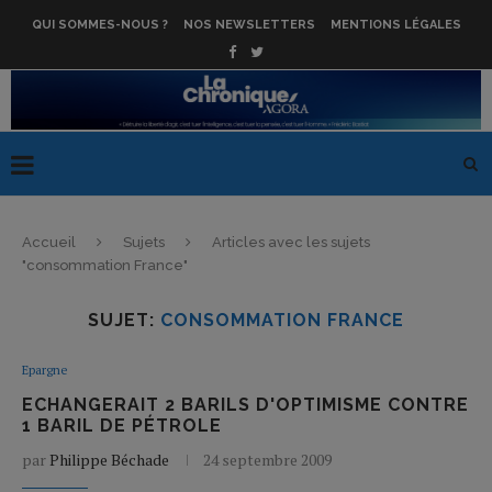
QUI SOMMES-NOUS ?
NOS NEWSLETTERS
MENTIONS LÉGALES
Accueil
Sujets
Articles avec les sujets
"consommation France"
SUJET:
CONSOMMATION FRANCE
Epargne
ECHANGERAIT 2 BARILS D'OPTIMISME CONTRE
1 BARIL DE PÉTROLE
par
Philippe Béchade
24 septembre 2009