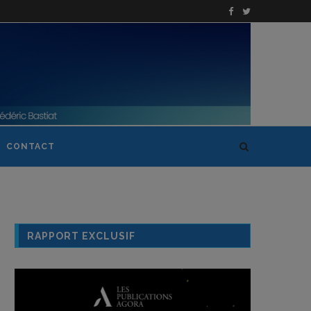
CONTACT
RAPPORT EXCLUSIF