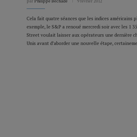
par
Philippe Béchade
9 février 2012
Cela fait quatre séances que les indices américains 
exemple, le S&P a renoué mercredi soir avec les 1 35
Street voulait laisser aux opérateurs une dernière c
Unis avant d’aborder une nouvelle étape, certaineme