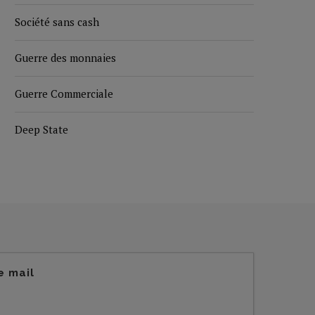
Société sans cash
Guerre des monnaies
Guerre Commerciale
Deep State
e mail