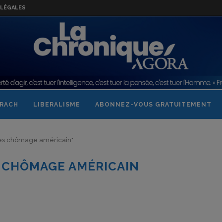
LÉGALES
RACH
LIBERALISME
ABONNEZ-VOUS GRATUITEMENT
ffres chômage américain"
 CHÔMAGE AMÉRICAIN