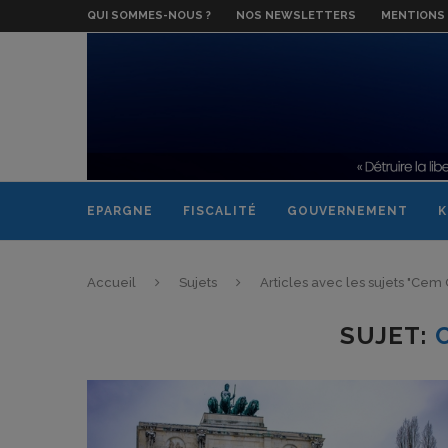
QUI SOMMES-NOUS ?
NOS NEWSLETTERS
MENTIONS 
EPARGNE
FISCALITÉ
GOUVERNEMENT
K
Accueil
Sujets
Articles avec les sujets "Cem
SUJET: