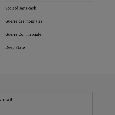
Société sans cash
Guerre des monnaies
Guerre Commerciale
Deep State
e mail