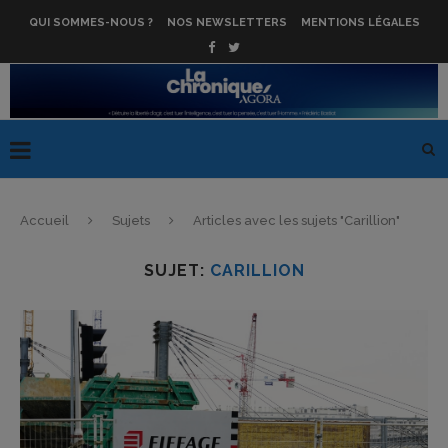
QUI SOMMES-NOUS ?
NOS NEWSLETTERS
MENTIONS LÉGALES
Accueil
Sujets
Articles avec les sujets "Carillion"
SUJET:
CARILLION