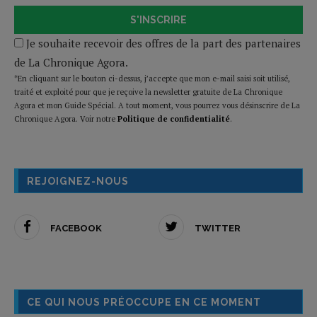
S'INSCRIRE
Je souhaite recevoir des offres de la part des partenaires
de La Chronique Agora.
*En cliquant sur le bouton ci-dessus, j’accepte que mon e-mail saisi soit utilisé,
traité et exploité pour que je reçoive la newsletter gratuite de La Chronique
Agora et mon Guide Spécial. A tout moment, vous pourrez vous désinscrire de La
Chronique Agora. Voir notre
Politique de confidentialité
.
REJOIGNEZ-NOUS
FACEBOOK
TWITTER
CE QUI NOUS PRÉOCCUPE EN CE MOMENT