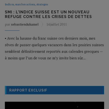
Indices, marches actions, strategies
SMI : L'INDICE SUISSE EST UN NOUVEAU
REFUGE CONTRE LES CRISES DE DETTES
par
sebastienduhamel
14 juillet 2011
▪ Avec la hausse du franc suisse ces derniers mois, mes
rêves de passer quelques vacances dans les prairies suisses
semblent définitivement reportés aux calendes grecques —
à moins que l’un de vous ne m’y invite bien sûr…
RAPPORT EXCLUSIF