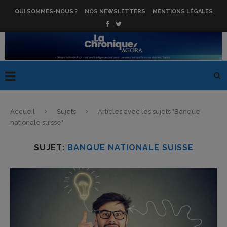
QUI SOMMES-NOUS ?
NOS NEWSLETTERS
MENTIONS LÉGALES
Accueil
Sujets
Articles avec les sujets "Banque
nationale suisse"
SUJET:
BANQUE NATIONALE SUISSE