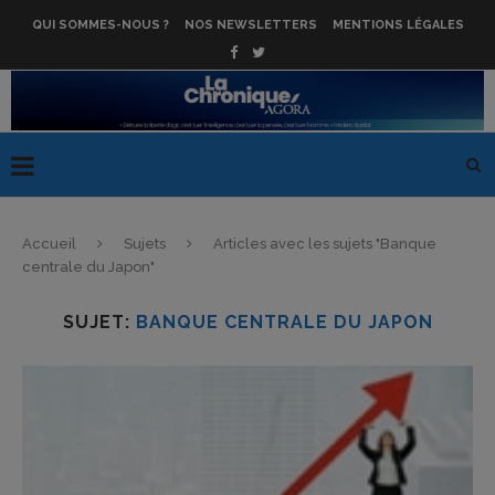
QUI SOMMES-NOUS ?
NOS NEWSLETTERS
MENTIONS LÉGALES
Accueil
Sujets
Articles avec les sujets "Banque
centrale du Japon"
SUJET:
BANQUE CENTRALE DU JAPON