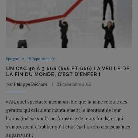
Epargne
Philippe Béchade
UN CAC 40 À 3 666 (6×6 ET 666) LA VEILLE DE
LA FIN DU MONDE, C’EST D’ENFER !
par
Philippe Béchade
21 décembre 2012
▪ Ah, quel spectacle incomparable que la mine réjouie des
gérants qui calculent mentalement le montant de leur
bonus (indexé sur la performance de leurs fonds) et qui
s’empressent d’oublier qu’il était égal à zéro cinq semaines
auparavant !