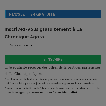
NEWSLETTER GRATUITE
Inscrivez-vous gratuitement à La
Chronique Agora
S'INSCRIRE
Je souhaite recevoir des offres de la part des partenaires
de La Chronique Agora.
*En cliquant sur le bouton ci-dessus, j’accepte que mon e-mail saisi soit utilisé,
traité et exploité pour que je reçoive la newsletter gratuite de La Chronique
Agora et mon Guide Spécial. A tout moment, vous pourrez vous désinscrire de La
Chronique Agora. Voir notre
Politique de confidentialité
.